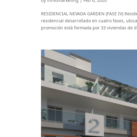
by
inmomarketing
|
Feb 6, 2020
RESIDENCIAL NEVADA GARDEN (FASE IV) Residen
residencial desarrollado en cuatro fases, ubi
promoción está formada por 33 viviendas de dos