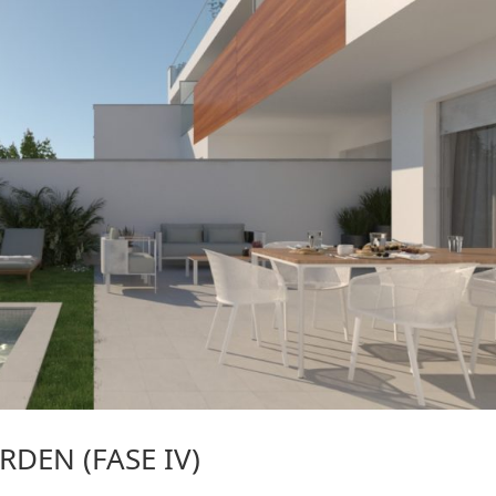
DEN (FASE IV)