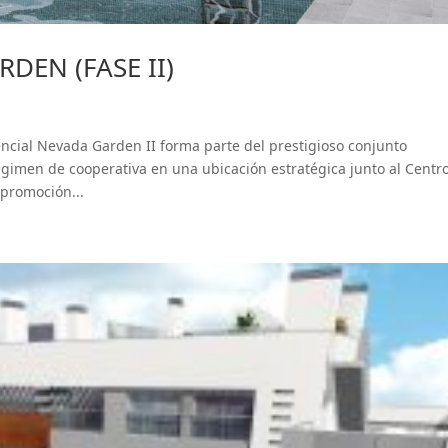
DEN (FASE II)
cial Nevada Garden II forma parte del prestigioso conjunto
gimen de cooperativa en una ubicación estratégica junto al Centr
 promoción...